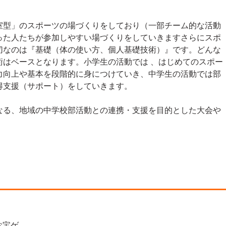
。
室型」のスポーツの場づくりをしており（一部チーム的な活動
った人たちが参加しやすい場づくりをしていきますさらにスポ
切なのは『基礎（体の使い方、個人基礎技術）』です。どんな
術はベースとなります。小学生の活動では 、はじめてのスポー
力向上や基本を段階的に身につけていき、中学生の活動では部
得支援（サポート）をしていきます。
なる、地域の中学校部活動との連携・支援を目的とした大会や
お宝ゲ