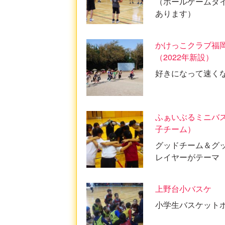
（ボールゲームタ
あります）
かけっこクラブ福
（2022年新設）
好きになって速く
ふぁいぶるミニバ
子チーム）
グッドチーム＆グ
レイヤーがテーマ
上野台小バスケ
小学生バスケット