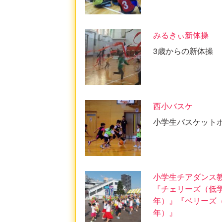
みるきぃ新体操
3歳からの新体操
西小バスケ
小学生バスケット
小学生チアダンス
『チェリーズ（低
年）』『ベリーズ
年）』