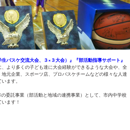
学生バスケ交流大会、３×３大会）』『部活動指導サポート』
に、より多くの子ども達に大会経験ができるような大会や、全
、地元企業、スポーツ店、プロバスケチームなどの様々な人達
ています。
り、市の委託事業（部活動と地域の連携事業）として、市内中学校
ています！