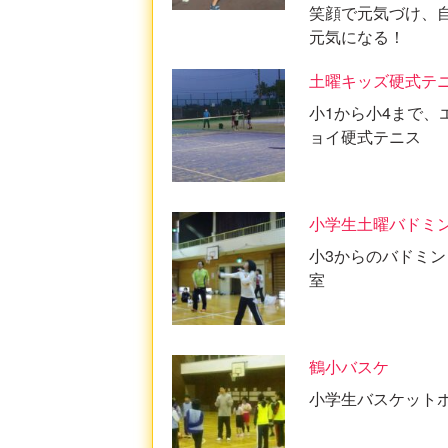
笑顔で元気づけ、
元気になる！
土曜キッズ硬式テ
小1から小4まで、
ョイ硬式テニス
小学生土曜バドミ
小3からのバドミン
室
鶴小バスケ
小学生バスケット