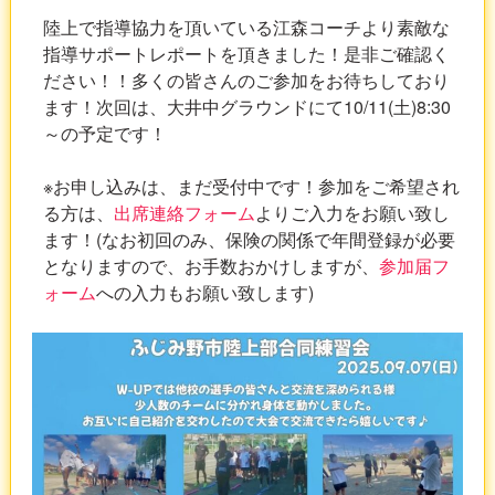
陸上で指導協力を頂いている江森コーチより素敵な
指導サポートレポートを頂きました！是非ご確認く
ださい！！多くの皆さんのご参加をお待ちしており
ます！次回は、大井中グラウンドにて10/11(土)8:30
～の予定です！
※お申し込みは、まだ受付中です！参加をご希望され
る方は、
出席連絡フォーム
よりご入力をお願い致し
ます！(なお初回のみ、保険の関係で年間登録が必要
となりますので、お手数おかけしますが、
参加届フ
ォーム
への入力もお願い致します)