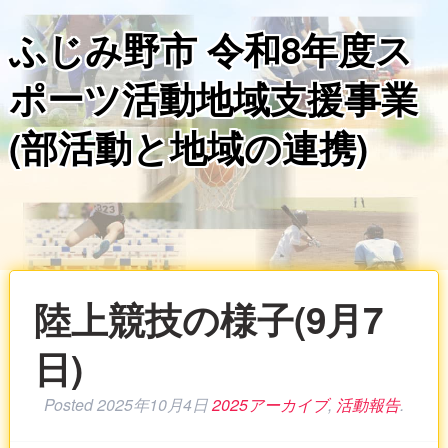
ふじみ野市 令和8年度ス
ポーツ活動地域支援事業
(部活動と地域の連携)
陸上競技の様子(9月7
日)
Posted
2025年10月4日
2025アーカイブ
,
活動報告
.