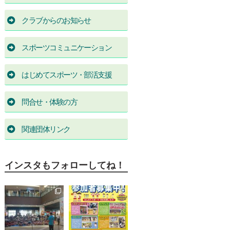
クラブからのお知らせ
スポーツコミュニケーション
はじめてスポーツ・部活支援
問合せ・体験の方
関連団体リンク
インスタもフォローしてね！