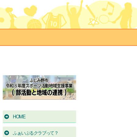
HOME
ふぁいぶるクラブって？