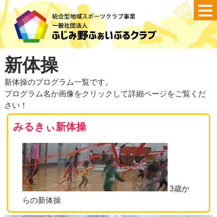
新体操
新体操のプログラム一覧です。
プログラム名か画像をクリックして詳細ページをご覧くだ
さい！
みるきぃ新体操
3歳か
らの新体操